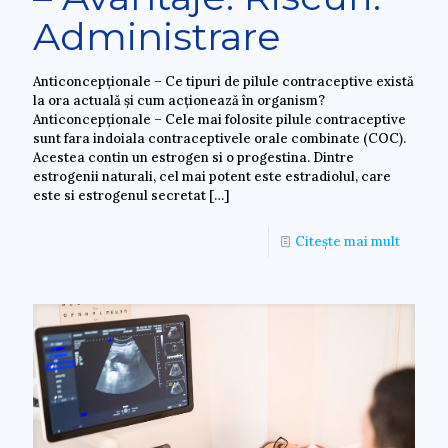
Administrare
Anticoncepționale – Ce tipuri de pilule contraceptive există
la ora actuală și cum acționează în organism?
Anticoncepționale – Cele mai folosite pilule contraceptive
sunt fara indoiala contraceptivele orale combinate (COC).
Acestea contin un estrogen si o progestina. Dintre
estrogenii naturali, cel mai potent este estradiolul, care
este si estrogenul secretat
[…]
Citește mai mult