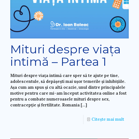
Mituri despre viața
intimă – Partea 1
Mituri despre viața intimă care sper să te ajute pe tine,
adolescentule, să depășești mai ușor temerile și inhibițiile.
Așa cum am spus și cu altă ocazie, unul dintre principalele
motive pentru care mi-am început activitatea online a fost
pentru a combate numeroasele mituri despre sex,
contracepție și fertilitate. Romania
[…]
Citește mai mult