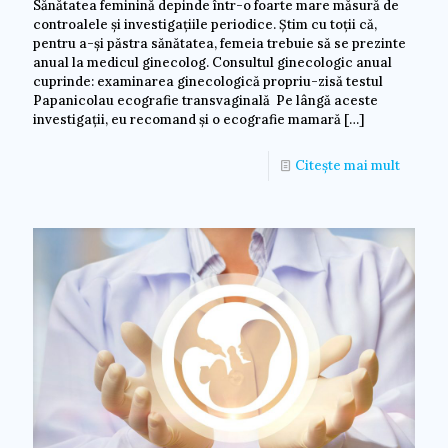
Sănătatea feminină depinde într-o foarte mare măsură de
controalele și investigațiile periodice. Știm cu toții că,
pentru a-și păstra sănătatea, femeia trebuie să se prezinte
anual la medicul ginecolog. Consultul ginecologic anual
cuprinde: examinarea ginecologică propriu-zisă testul
Papanicolau ecografie transvaginală Pe lângă aceste
investigații, eu recomand și o ecografie mamară
[…]
Citește mai mult