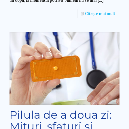
un copil, la momentul potrivit. Nimeni nu se mai
[…]
Citește mai mult
Pilula de a doua zi:
Mituri, sfaturi și