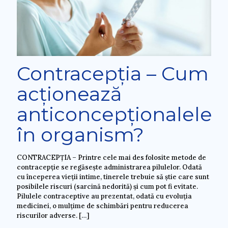
Contracepția – Cum
acționează
anticoncepționalele
în organism?
CONTRACEPȚIA – Printre cele mai des folosite metode de
contracepție se regăsește administrarea pilulelor. Odată
cu începerea vieții intime, tinerele trebuie să știe care sunt
posibilele riscuri (sarcină nedorită) și cum pot fi evitate.
Pilulele contraceptive au prezentat, odată cu evoluția
medicinei, o mulțime de schimbări pentru reducerea
riscurilor adverse.
[…]