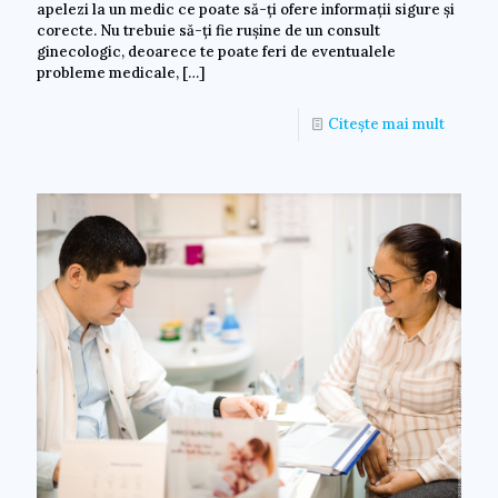
apelezi la un medic ce poate să-ți ofere informații sigure și
corecte. Nu trebuie să-ți fie rușine de un consult
ginecologic, deoarece te poate feri de eventualele
probleme medicale,
[…]
Citește mai mult