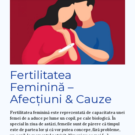
Fertilitatea
Feminină –
Afecțiuni & Cauze
Fertilitatea feminină este reprezentată de capacitatea unei
femei de a aduce pe lume un copil, pe cale biologică. În
special în ziua de astăzi, femeile sunt de părere că timpul
este de partea lor și că vor putea concepe, fără probleme,