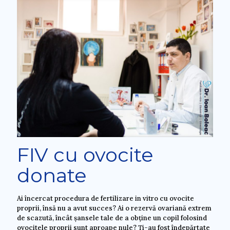
FIV cu ovocite
donate
Ai încercat procedura de fertilizare in vitro cu ovocite
proprii, însă nu a avut succes? Ai o rezervă ovariană extrem
de scazută, încât șansele tale de a obține un copil folosind
ovocitele proprii sunt aproape nule? Ți-au fost îndepărtate