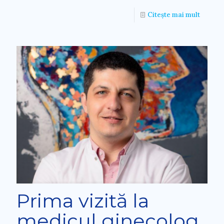
Citește mai mult
Prima vizită la
medicul ginecolog