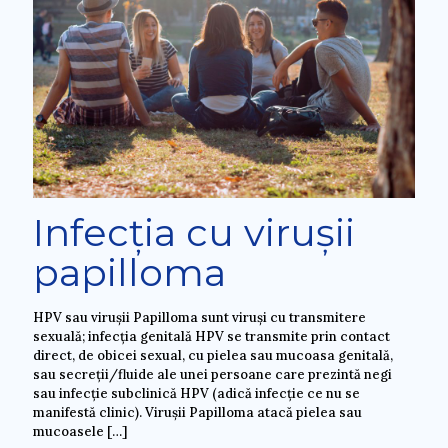
Infecția cu virușii
papilloma
HPV sau virușii Papilloma sunt viruși cu transmitere
sexuală; infecția genitală HPV se transmite prin contact
direct, de obicei sexual, cu pielea sau mucoasa genitală,
sau secreții/fluide ale unei persoane care prezintă negi
sau infecție subclinică HPV (adică infecție ce nu se
manifestă clinic). Virușii Papilloma atacă pielea sau
mucoasele
[…]