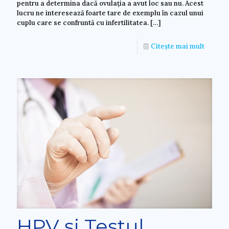
pentru a determina dacă ovulația a avut loc sau nu. Acest
lucru ne interesează foarte tare de exemplu în cazul unui
cuplu care se confruntă cu infertilitatea.
[…]
Citește mai mult
HPV și Testul