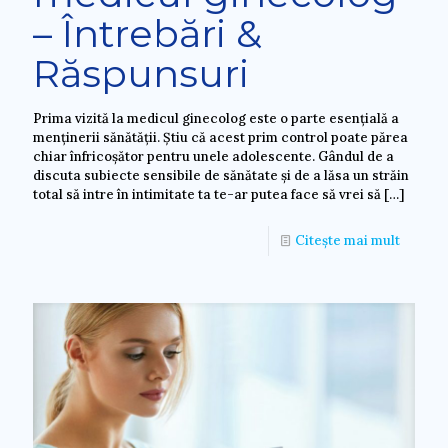
– Întrebări &
Răspunsuri
Prima vizită la medicul ginecolog este o parte esențială a
menținerii sănătății. Știu că acest prim control poate părea
chiar înfricoșător pentru unele adolescente. Gândul de a
discuta subiecte sensibile de sănătate și de a lăsa un străin
total să intre în intimitate ta te-ar putea face să vrei să
[…]
Citește mai mult