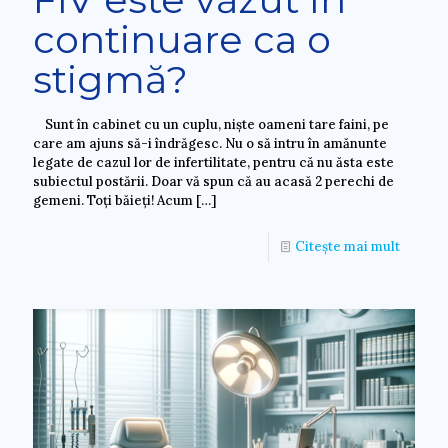
continuare ca o
stigmă?
Sunt în cabinet cu un cuplu, niște oameni tare faini, pe
care am ajuns să-i îndrăgesc. Nu o să intru în amănunte
legate de cazul lor de infertilitate, pentru că nu ăsta este
subiectul postării. Doar vă spun că au acasă 2 perechi de
gemeni. Toți băieți! Acum
[…]
Citește mai mult