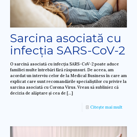
Sarcina asociată cu
infecția SARS-CoV-2
O sarcină asociată cu infecția SARS-CoV-2 poate aduce
familiei multe întrebări fără răspunsuri. De aceea, am
acordat un interviu celor de la Medical Business în care am
explicat care sunt recomandările specialiștilor cu privire la
sarcina asociată cu Corona Virus. Vreau să subliniez că
decizia de alăptare și cea de
[…]
Citește mai mult