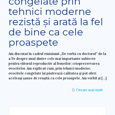
congelate prin
tehnici moderne
rezistă și arată la fel
de bine ca cele
proaspete
Am discutat în cadrul emisiunii „De vorbă cu doctorul” de la
a7tv despre unul dintre cele mai importante subiecte
pentru viitorul reproductiv al femeilor: crioprezervarea
ovocitelor. Am explicat cum, prin tehnici moderne,
ovocitele congelate își păstrează calitatea și pot oferi
aceleași șanse de reușită ca cele proaspete. Am vorbit și
[…]
Citește mai mult