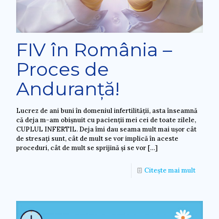
FIV în România –
Proces de
Anduranță!
Lucrez de ani buni în domeniul infertilității, asta înseamnă
că deja m-am obișnuit cu pacienții mei cei de toate zilele,
CUPLUL INFERTIL. Deja îmi dau seama mult mai ușor cât
de stresați sunt, cât de mult se vor implică în aceste
proceduri, cât de mult se sprijină și se vor
[…]
Citește mai mult