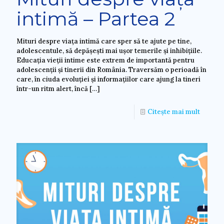
intimă – Partea 2
Mituri despre viața intimă care sper să te ajute pe tine,
adolescentule, să depășești mai ușor temerile și inhibițiile.
Educația vieții intime este extrem de importantă pentru
adolescenții și tinerii din România. Traversăm o perioadă în
care, în ciuda evoluției și informațiilor care ajung la tineri
într-un ritm alert, încă
[…]
Citește mai mult