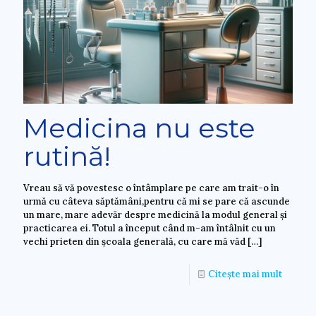
Medicina nu este
rutină!
Vreau să vă povestesc o întâmplare pe care am trait-o în
urmă cu câteva săptămâni,pentru că mi se pare că ascunde
un mare, mare adevăr despre medicină la modul general și
practicarea ei. Totul a început când m-am întâlnit cu un
vechi prieten din școala generală, cu care mă văd
[…]
Citește mai mult