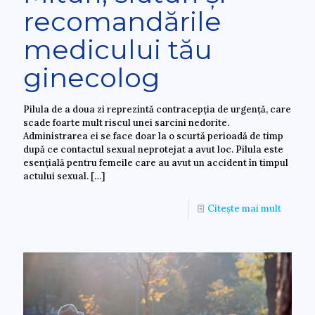
recomandările
medicului tău
ginecolog
Pilula de a doua zi reprezintă contracepția de urgență, care
scade foarte mult riscul unei sarcini nedorite.
Administrarea ei se face doar la o scurtă perioadă de timp
după ce contactul sexual neprotejat a avut loc. Pilula este
esențială pentru femeile care au avut un accident în timpul
actului sexual.
[…]
Citește mai mult