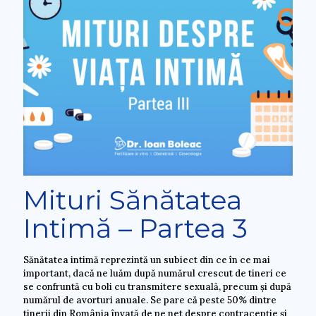
Mituri Sănătatea
Intimă – Partea 3
Sănătatea intimă reprezintă un subiect din ce în ce mai
important, dacă ne luăm după numărul crescut de tineri ce
se confruntă cu boli cu transmitere sexuală, precum și după
numărul de avorturi anuale. Se pare că peste 50% dintre
tinerii din România învaţă de pe net despre contracepţie şi