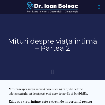
Mituri despre viața intimă
– Partea 2
Mituri despre viața intimă care sper să te ajute pe tine,
adolescentule, să depășești mai ușor temerile și inhibițiile.
Educația vieții intime este extrem de importantă pentru