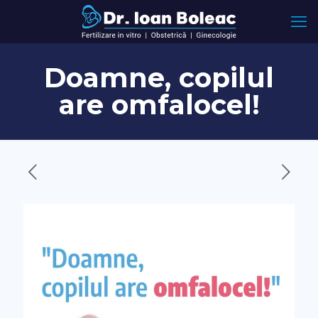
Doamne, copilul
are omfalocel!