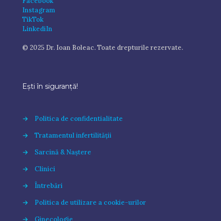
Facebook
Instagram
TikTok
LinkediIn
© 2025 Dr. Ioan Boleac. Toate drepturile rezervate.
Ești în siguranță!
→
Politica de confidentialitate
→
Tratamentul infertilității
→
Sarcină & Naștere
→
Clinici
→
Întrebări
→
Politica de utilizare a cookie-urilor
→
Ginecologie