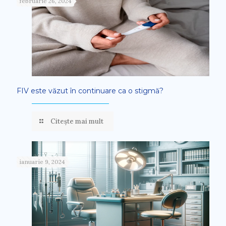
februarie 26, 2024
FIV este văzut în continuare ca o stigmă?
Citește mai mult
ianuarie 9, 2024