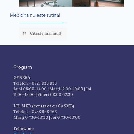
Medicina nu este rutină!
Citește mai mult
Program
GYNERA
Telefon - 0727 833 833
Luni 08:00-14:00 | Marți 12:00-19:00 | Joi
11:00-15:00 | Vineri 08:00-12:30
LIL MED (contract cu CASMB)
Telefon - 0758 998 766
Marți 07:30-10:30 | Joi 07:30-10:00
Follow me