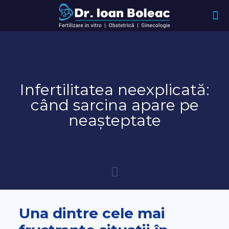
Infertilitatea neexplicată:
când sarcina apare pe
neașteptate
Una dintre cele mai