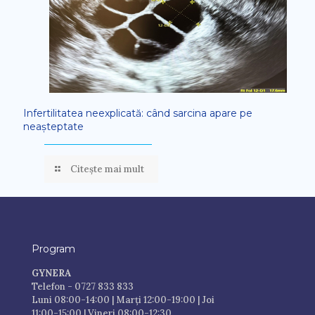
Infertilitatea neexplicată: când sarcina apare pe
neașteptate
Citește mai mult
Program
GYNERA
Telefon - 0727 833 833
Luni 08:00-14:00 | Marți 12:00-19:00 | Joi
11:00-15:00 | Vineri 08:00-12:30