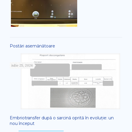
Postări asemănătoare
iulie 25, 2026
Embriotransfer după o sarcină oprită în evoluție: un
nou început