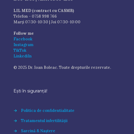
LIL MED (contract cu CASMB)
Telefon - 0758 998 766
Marți 07:30-10:30 | Joi 07:30-10:00
Follow me
Facebook
Instagram
TikTok
LinkediIn
© 2025 Dr. Ioan Boleac. Toate drepturile rezervate.
Ești în siguranță!
→
Politica de confidentialitate
→
Tratamentul infertilității
→
Sarcină & Naștere