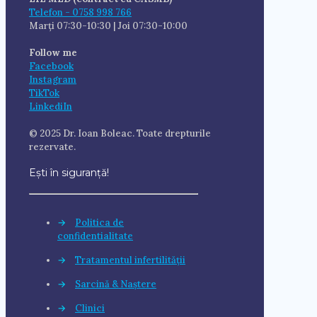
Telefon - 0758 998 766
Marți 07:30-10:30 | Joi 07:30-10:00
Follow me
Facebook
Instagram
TikTok
LinkediIn
© 2025 Dr. Ioan Boleac. Toate drepturile
rezervate.
Ești în siguranță!
→
Politica de
confidentialitate
→
Tratamentul infertilității
→
Sarcină & Naștere
→
Clinici