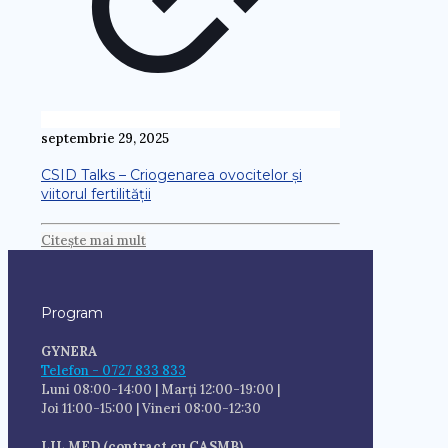
septembrie 29, 2025
CSID Talks – Criogenarea ovocitelor și
viitorul fertilității
Citește mai mult
Program
GYNERA
Telefon - 0727 833 833
Luni 08:00-14:00 | Marți 12:00-19:00 |
Joi 11:00-15:00 | Vineri 08:00-12:30
LIL MED (contract cu CASMB)