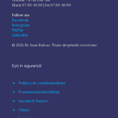
Telefon - 0758 998 766
Marți 07:30-10:30 | Joi 07:30-10:00
Follow me
Facebook
Instagram
TikTok
LinkediIn
© 2025 Dr. Ioan Boleac. Toate drepturile rezervate.
Ești în siguranță!
→
Politica de confidentialitate
→
Tratamentul infertilității
→
Sarcină & Naștere
→
Clinici